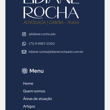
@lidiane.rocha.adv
(71) 9 9987-2050
lidiane.rocha@lidianerochaadv.com.br
Menu
Home
Quem somos
Áreas de atuação
Artigos