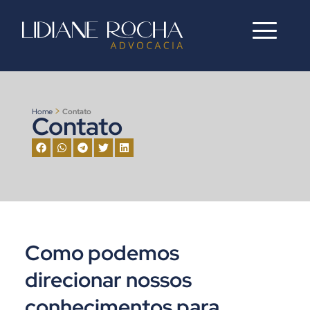
>
Home
Contato
Contato
Como podemos
direcionar nossos
conhecimentos para